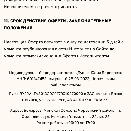
Исполнителем не рассматриваются.
11. СРОК ДЕЙСТВИЯ ОФЕРТЫ. ЗАКЛЮЧИТЕЛЬНЫЕ
ПОЛОЖЕНИЯ
Настоящая Оферта вступает в силу по истечении 5 дней с
момента опубликования в сети Интернет на Сайте до
момента отзыва/изменения Оферты Исполнителем.
Индивидуальный предприниматель Душко Юлия Борисовна
УНП: 691147453, выданный 28.03.2023, Червенским
райисполкомом
Р/сч: BY22ALFA30132D29170010270000 в ЗАО «Альфа-Банк»
г. Минск, ул. Сурганова, 43-47 БИК: ALFABY2X"
Адрес: Беларусь, Минская Область, Червенский район, г.п.
Смиловичи, ул. Максима Горького, д. 32, кв. 22
Режим работы: с 09:00 до 17:00